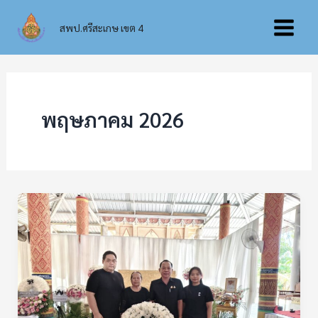
Skip
Main
to
สพป.ศรีสะเกษ เขต 4
content
Menu
พฤษภาคม 2026