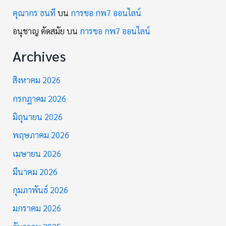
คุณากร ธนที
บน
การขอ กพ7 ออนไลน์
อนุชาญ ตัดสมัย
บน
การขอ กพ7 ออนไลน์
Archives
สิงหาคม 2026
กรกฎาคม 2026
มิถุนายน 2026
พฤษภาคม 2026
เมษายน 2026
มีนาคม 2026
กุมภาพันธ์ 2026
มกราคม 2026