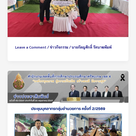
Leave a Comment
/
ข่าวกิจกรรม
/
นายกัลญศักดิ์ รัตนาฆพิมพ์