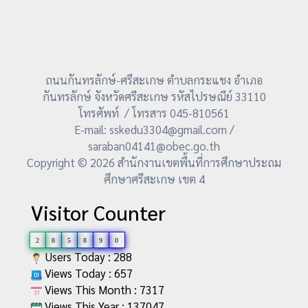
ถนนกันทรลักษ์-ศรีสะเกษ ตำบลกระแชง อำเภอ
กันทรลักษ์ จังหวัดศรีสะเกษ รหัสไปรษณีย์ 33110
โทรศัพท์ / โทรสาร 045-810561
E-mail: sskedu3304@gmail.com /
saraban04141@obec.go.th
Copyright © 2026 สำนักงานเขตพื้นที่การศึกษาประถม
ศึกษาศรีสะเกษ เขต 4
Visitor Counter
2
8
5
8
9
0
Users Today : 288
Views Today : 657
Views This Month : 7317
Views This Year : 137047