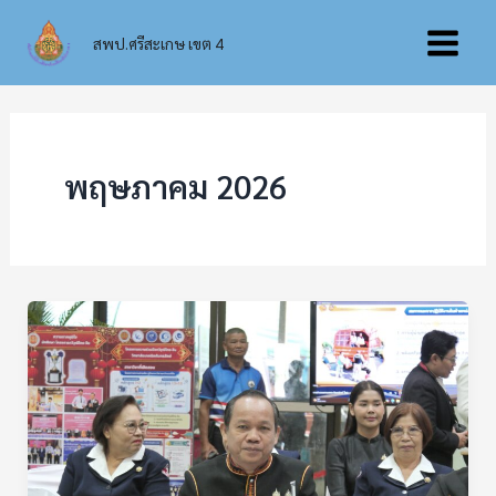
Skip
Main
to
สพป.ศรีสะเกษ เขต 4
content
Menu
พฤษภาคม 2026