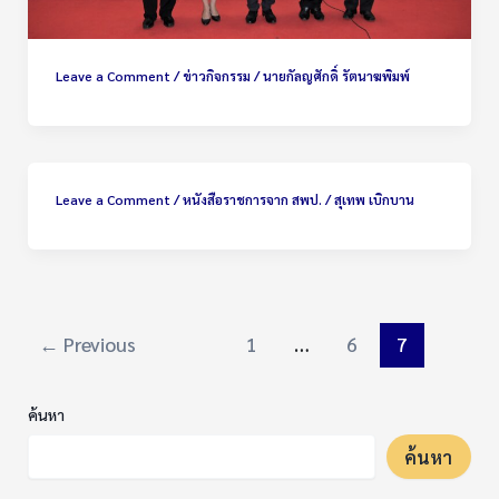
Leave a Comment
/
ข่าวกิจกรรม
/
นายกัลญศักดิ์ รัตนาฆพิมพ์
Leave a Comment
/
หนังสือราชการจาก สพป.
/
สุเทพ เบิกบาน
←
Previous
1
…
6
7
ค้นหา
ค้นหา