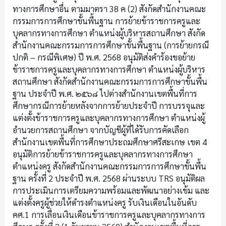
ทางการศึกษาอื่น ตามมาตรา 38 ค (2) สังกัดสำนักงานคณะ
กรรมการการศึกษาขั้นพื้นฐาน การย้ายข้าราชการครูและ
บุคลากรทางการศึกษา ตำแหน่งผู้บริหารสถานศึกษา สังกัด
สำนักงานคณะกรรมการการศึกษาขั้นพื้นฐาน (การย้ายกรณี
ปกติ – กรณีพิเศษ) ปี พ.ศ. 2568 อนุมัติส่งคำร้องขอย้าย
ข้าราชการครูและบุคลากรทางการศึกษา ตำแหน่งผู้บริหาร
สถานศึกษา สังกัดสำนักงานคณะกรรมการการศึกษาขั้นพื้น
ฐาน ประจำปี พ.ศ. ๒๕๖๘ ไปต่างสำนักงานเขตพื้นที่การ
ศึกษากรณีการย้ายหลังจากการย้ายประจำปี การบรรจุและ
แต่งตั้งข้าราชการครูและบุคลากรทางการศึกษา ตำแหน่งผู้
อำนวยการสถานศึกษา จากบัญชีผู้ที่ได้รับการคัดเลือก
สำนักงานเขตพื้นที่การศึกษาประถมศึกษาศรีสะเกษ เขต 4
อนุมัติการย้ายข้าราชการครูและบุคลากรทางการศึกษา
ตำแหน่งครู สังกัดสำนักงานคณะกรรมการการศึกษาขั้นพื้น
ฐาน ครั้งที่ 2 ประจำปี พ.ศ. 2568 ผ่านระบบ TRS อนุมัติผล
การประเมินการเตรียมความพร้อมและพัฒนาอย่างเข้ม และ
แต่งตั้งครูผู้ช่วยให้ดำรงตำแหน่งครู รับเงินเดือนในอันดับ
คศ.1 การเลื่อนเงินเดือนข้าราชการครูและบุคลากรทางการ