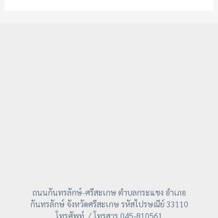
ถนนกันทรลักษ์-ศรีสะเกษ ตำบลกระแชง อำเภอ
กันทรลักษ์ จังหวัดศรีสะเกษ รหัสไปรษณีย์ 33110
โทรศัพท์ / โทรสาร 045-810561