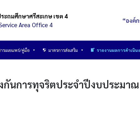
ประถมศึกษาศรีสะเกษ เขต 4
“องค์ก
Service Area Office 4
ารเผยแพร่/คู่มือ
มาตรการส่งเสริม
รายงานผลการดำเนิน
องกันการทุจริตประจำปีงบประมา