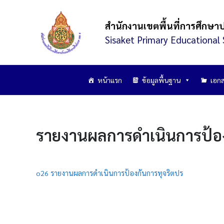
Skip
to
สำนักงานเขตพื้นที่การศึกษา
content
Sisaket Primary Educational 
หน้าแรก
ข้อมูลพื้นฐาน
เอกส
รายงานผลการดำเนินการป้
o26 รายงานผลการดำเนินการป้องกันการทุจริตปร