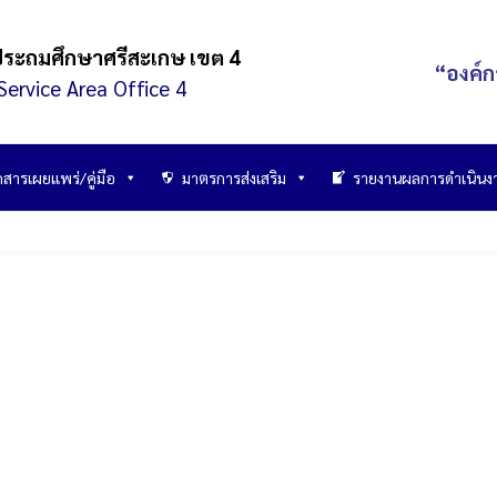
ประถมศึกษาศรีสะเกษ เขต 4
“องค์ก
Service Area Office 4
กสารเผยแพร่/คู่มือ
มาตรการส่งเสริม
รายงานผลการดำเนินง