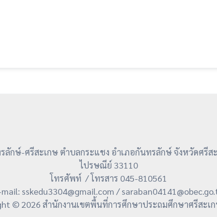
ลักษ์-ศรีสะเกษ ตำบลกระแชง อำเภอกันทรลักษ์ จังหวัดศรีส
ไปรษณีย์ 33110
โทรศัพท์ / โทรสาร 045-810561
-mail: sskedu3304@gmail.com / saraban04141@obec.go.
ght © 2026 สำนักงานเขตพื้นที่การศึกษาประถมศึกษาศรีสะเก