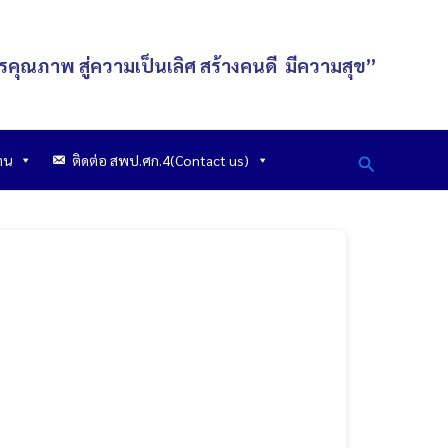
รคุณภาพ สู่ความเป็นเลิศ
สร้างคนดี
มีความสุข
”
Search
าน
ติดต่อ สพป.ศก.4(Contact us)