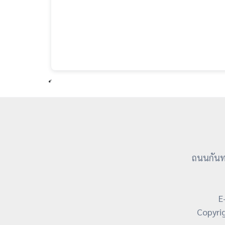
ถนนกันทร
E
Copyri