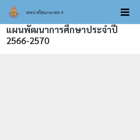
Skip
Main
to
สพป.ศรีสะเกษ เขต 4
content
Menu
แผนพัฒนาการศึกษาประจำปี
2566-2570