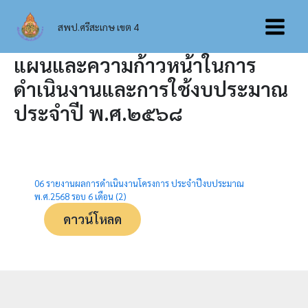
Skip
Main
to
สพป.ศรีสะเกษ เขต 4
content
Menu
แผนและความก้าวหน้าในการ
ดำเนินงานและการใช้งบประมาณ
ประจำปี พ.ศ.๒๕๖๘
06 รายงานผลการดำเนินงานโครงการ ประจำปีงบประมาณ
พ.ศ.2568 รอบ 6 เดือน (2)
ดาวน์โหลด