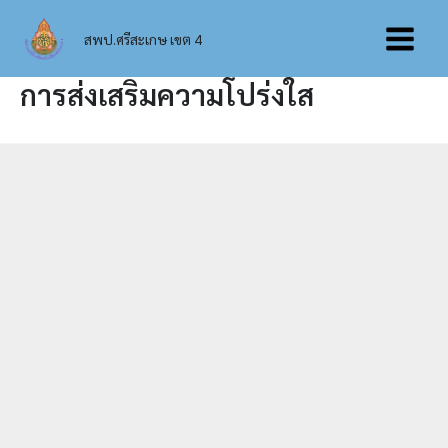
Skip
Main
to
สพป.ศรีสะเกษ เขต 4
content
Menu
การส่งเสริมความโปร่งใส