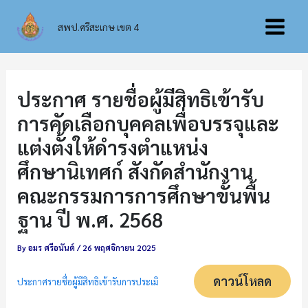
Skip
Main
to
สพป.ศรีสะเกษ เขต 4
content
Menu
ประกาศ รายชื่อผู้มีสิทธิเข้ารับ
การคัดเลือกบุคคลเพื่อบรรจุและ
แต่งตั้งให้ดำรงตำแหน่ง
ศึกษานิเทศก์ สังกัดสำนักงาน
คณะกรรมการการศึกษาขั้นพื้น
ฐาน ปี พ.ศ. 2568
By
อมร ศรีอนันต์
/
26 พฤศจิกายน 2025
ดาวน์โหลด
ประกาศรายชื่อผู้มีสิทธิเข้ารับการประเมิ