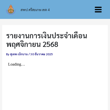
Skip
Main
to
สพป.ศรีสะเกษ เขต 4
content
Menu
รายงานการเงินประจำเดือน
พฤศจิกายน 2568
By
สุเทพ เบิกบาน
/
30 ธันวาคม 2025