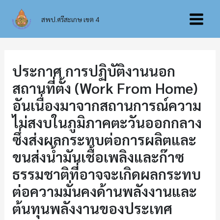
Skip
Main
to
สพป.ศรีสะเกษ เขต 4
content
Menu
ประกาศ การปฏิบัติงานนอก
สถานที่ตั้ง (Work From Home)
อันเนื่องมาจากสถานการณ์ความ
ไม่สงบในภูมิภาคตะวันออกกลาง
ซึ่งส่งผลกระทบต่อการผลิตและ
ขนส่งน้ำมันเชื้อเพลิงและก๊าซ
ธรรมชาติที่อาจจะเกิดผลกระทบ
ต่อความมั่นคงด้านพลังงานและ
ต้นทุนพลังงานของประเทศ