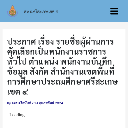
Skip
Main
to
สพป.ศรีสะเกษ เขต 4
content
Menu
ประกาศ เรื่อง รายชื่อผู้ผ่านการ
คัดเลือกเป็นพนักงานราชการ
ทั่วไป ตำแหน่ง พนักงานบันทึก
ข้อมูล สังกัด สำนักงานเขตพื้นที่
การศึกษาประถมศึกษาศรีสะเกษ
เขต ๔
By
อมร ศรีอนันต์
/
14 กุมภาพันธ์ 2024