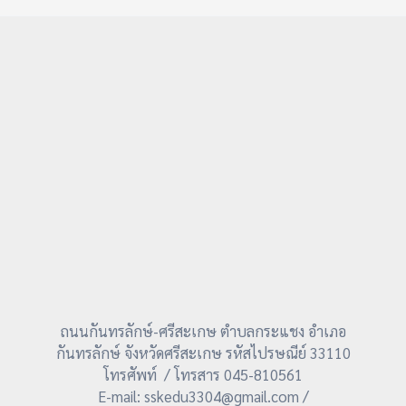
ถนนกันทรลักษ์-ศรีสะเกษ ตำบลกระแชง อำเภอ
กันทรลักษ์ จังหวัดศรีสะเกษ รหัสไปรษณีย์ 33110
โทรศัพท์ / โทรสาร 045-810561
E-mail: sskedu3304@gmail.com /