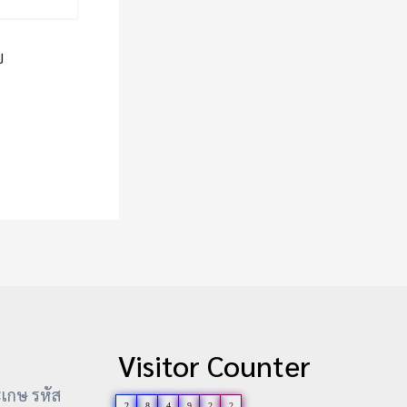
ป
Visitor Counter
ะเกษ รหัส
2
8
4
9
2
2