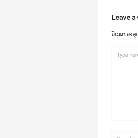
Leave a
อีเมลของคุ
Type
here..
Name*