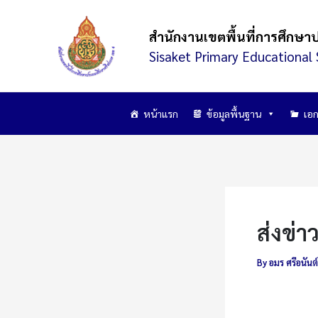
Skip
to
สำนักงานเขตพื้นที่การศึกษา
content
Sisaket Primary Educational 
หน้าแรก
ข้อมูลพื้นฐาน
เอก
ส่งข่
By
อมร ศรีอนันต