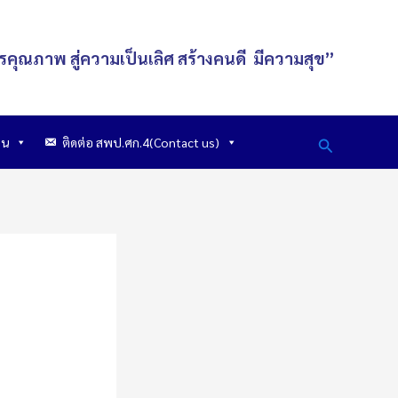
รคุณภาพ สู่ความเป็นเลิศ
สร้างคนดี
มีความสุข
”
Search
าน
ติดต่อ สพป.ศก.4(Contact us)