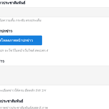
่าวประชาสัมพันธ์
้อความสั้น กระชับ ตรงประเด็น
าปกข่าว
ัพโหลดภาพหน้าปกข่าว
ก จะโชว์ในหน้าเว็บไซต์ สพป.ศก.4
่าว
ะเอียดข่าวให้ครบ ยึดหลัก 5W 1H
วประชาสัมพันธ์
าพข่าวประชาสัมพันธ์สูงสุด 8 ภาพ