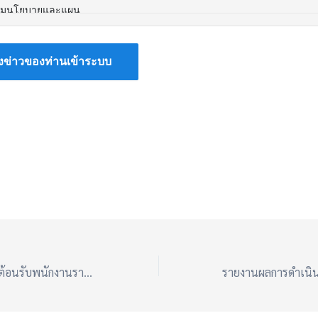
ร่วมแสดงความยินดีต้อนรับพนักงานราชการ ตำแหน่ง พนักงานบันทึกข้อมูล ประจำกลุ่ม DLICT