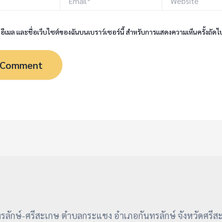
, อีเมล และชื่อเว็บไซต์ของฉันบนเบราว์เซอร์นี้ สำหรับการแสดงความเห็นครั้งถัดไ
ลักษ์-ศรีสะเกษ ตำบลกระแชง อำเภอกันทรลักษ์ จังหวัดศรีส