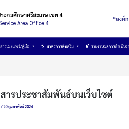
ประถมศึกษาศรีสะเกษ เขต 4
“องค์ก
Service Area Office 4
สารเผยแพร่/คู่มือ
มาตรการส่งเสริม
รายงานผลการดำเนินง
าวสารประชาสัมพันธ์บนเว็บไซต์
์
/
20 กุมภาพันธ์ 2024