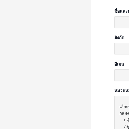
ชื่อและ
สังกัด
อีเมล
หมวดหมู