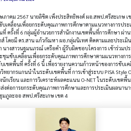
พฤษภาคม 2567 นายลิขิต เพ็งประสิทธิพงศ์ ผอ.สพป.ศรีสะเกษ เข
ขับเคลื่อนเพื่อยกระดับคุณภาพการศึกษาตามแนวทางการประเม
นที่ ครั้งที่ 6 กลุ่มผู้อำนวยการสำนักงานเขตพื้นที่การศึกษา ผ่
ิกส์ โดยมี ดร.สาน แก้วกัณหา ผอ.กลุ่มนิเทศ ติดตามและประเม
า นางสาวนฐมนภรณ์ เครือคำ ผู้รับผิดชอบโครงการ เข้าร่วมประ
ระชุมขับเคลื่อนเพื่อยกระดับคุณภาพการศึกษาตามแนวทางกา
บเขตพื้นที่ ครั้งที่ 6 นี้ เพื่อรายงานความก้าวหน้าของการขับเค
ิทยากรแกนนำในระดับเขตพื้นที่ การเข้าสู่ระบบ PISA Style O
งนักเรียน และการวิเคราะห์ผลคะแนน O-NET ในระดับเขตพื้นที่
ส่งต่อการยกระดับคุณภาพการศึกษาและการประเมินผลนานาช
ุมภูละออ สพป.ศรีสะเกษ เขต 4