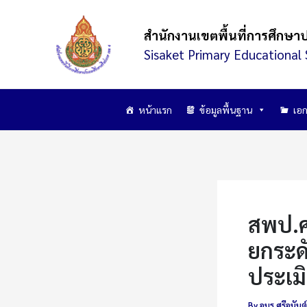
Skip
to
สำนักงานเขตพื้นที่การศึกษา
content
Sisaket Primary Educational 
หน้าแรก
ข้อมูลพื้นฐาน
เอก
สพป.ศ
ยกระด
ประเมิ
By
อมร ศรีอนันต