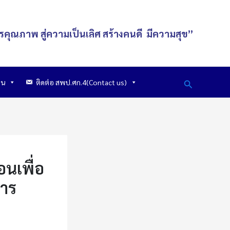
รคุณภาพ สู่ความเป็นเลิศ
สร้างคนดี
มีความสุข
”
Search
าน
ติดต่อ สพป.ศก.4(Contact us)
นเพื่อ
าร