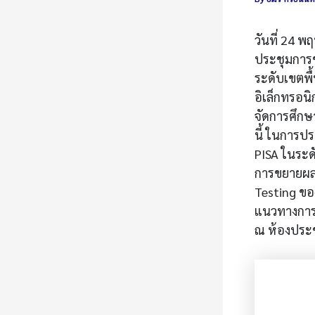
วันที่ 24 
ประชุมการ
ระดับเขตพื้
อิเล็กทรอน
จัดการศึกษ
นี้ ในการป
PISA ในระดั
การขยายผลว
Testing ขอ
แนวทางการ
ณ ห้องประช