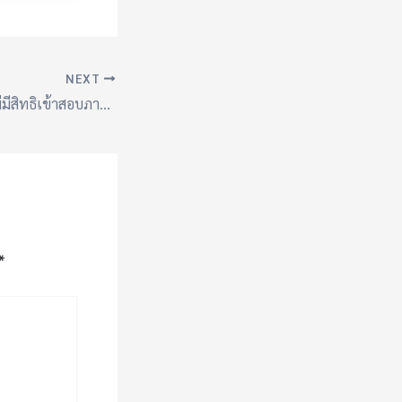
NEXT
รายชื่อผู้มีสิทธิและไม่มีสิทธิเข้าสอบภาค ก แล ภาค ข ในการสอบแข่งขันเพื่อบรรจุและแต่งตั้งบุคคลเข้ารับราชการเป็นข้าราชการครูและบุคลากรทางการศึกษา ตำแหน่งครูผู้ช่วย สังกัดสำนักงานคณะกรรมการการศึกษาขั้นพื้นฐาน ปี พ.ศ.2567
*