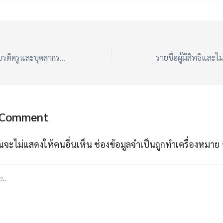
เปิดกิจกรรมเชิดชูเกียรติครูและบุคลากรทางการศึกษา และประชุมสามัญประจำปี 2567 “กลุ่มโรงเรียนบึงระนาม”
 Comment
ณจะไม่แสดงให้คนอื่นเห็น
ช่องข้อมูลจำเป็นถูกทำเครื่องหมาย