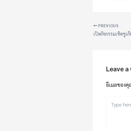
PREVIOUS
Leave a
อีเมลของคุ
Type
here..