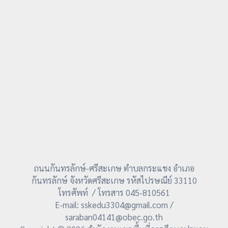
ถนนกันทรลักษ์-ศรีสะเกษ ตำบลกระแชง อำเภอ
กันทรลักษ์ จังหวัดศรีสะเกษ รหัสไปรษณีย์ 33110
โทรศัพท์ / โทรสาร 045-810561
E-mail: sskedu3304@gmail.com /
saraban04141@obec.go.th