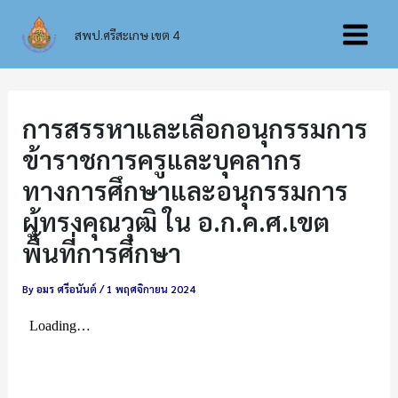
Skip
Main
to
สพป.ศรีสะเกษ เขต 4
content
Menu
การสรรหาและเลือกอนุกรรมการ
ข้าราชการครูและบุคลากร
ทางการศึกษาและอนุกรรมการ
ผู้ทรงคุณวุฒิ ใน อ.ก.ค.ศ.เขต
พื้นที่การศึกษา
By
อมร ศรีอนันต์
/
1 พฤศจิกายน 2024