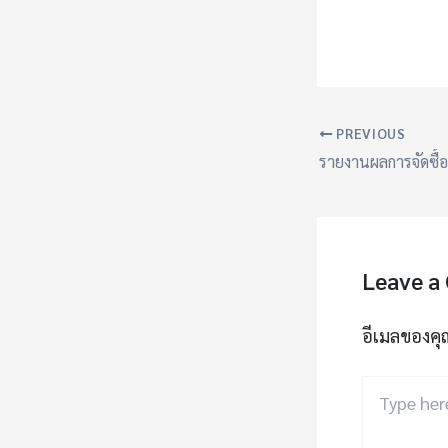
PREVIOUS
Leave a
อีเมลของคุ
Type
here..