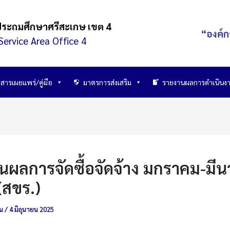
ประถมศึกษาศรีสะเกษ เขต 4
“องค์ก
Service Area Office 4
สารเผยแพร่/คู่มือ
มาตรการส่งเสริม
รายงานผลการดำเนินง
นผลการจัดซื้อจัดจ้าง มกราคม-มี
(สขร.)
าน
/
4 มิถุนายน 2025