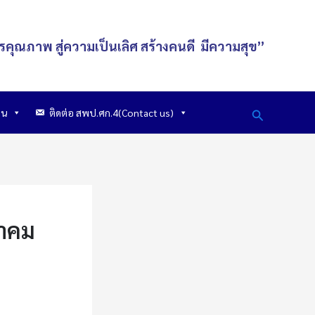
รคุณภาพ สู่ความเป็นเลิศ
สร้างคนดี
มีความสุข
”
Search
าน
ติดต่อ สพป.ศก.4(Contact us)
นาคม