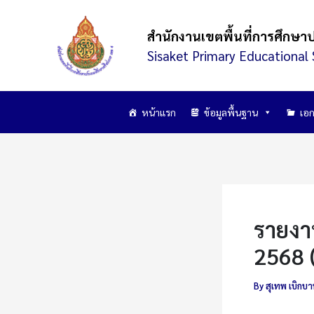
Skip
to
สำนักงานเขตพื้นที่การศึกษา
content
Sisaket Primary Educational 
หน้าแรก
ข้อมูลพื้นฐาน
เอก
รายงา
2568 
By
สุเทพ เบิกบ