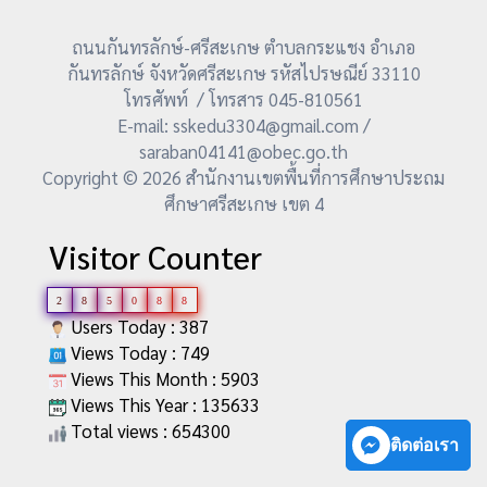
ถนนกันทรลักษ์-ศรีสะเกษ ตำบลกระแชง อำเภอ
กันทรลักษ์ จังหวัดศรีสะเกษ รหัสไปรษณีย์ 33110
โทรศัพท์ / โทรสาร 045-810561
E-mail: sskedu3304@gmail.com /
saraban04141@obec.go.th
Copyright © 2026 สำนักงานเขตพื้นที่การศึกษาประถม
ศึกษาศรีสะเกษ เขต 4
Visitor Counter
2
8
5
0
8
8
Users Today : 387
Views Today : 749
Views This Month : 5903
Views This Year : 135633
Total views : 654300
ติดต่อเรา