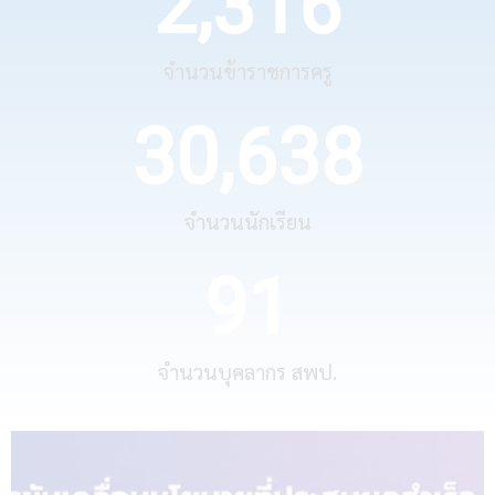
2,316
จำนวนข้าราชการครู
30,638
จำนวนนักเรียน
91
จำนวนบุคลากร สพป.