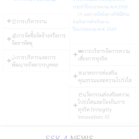
ประจำปีงบประมาณ พ.ศ.2568
19.
ผลการเปิดโอกาสให้มีส่วน
⏰การบริหารงาน
ร่วมในการดำเนินงาน
ปีงบประมาณ พ.ศ. 2569
💰การจัดซื้อจัดจ้างหรือการ
จัดหาพัสดุ
🎟การบริหารจัดการความ
🤹การบริหารและการ
เสี่ยงการทุจริต
พัฒนาทรัพยากรบุคคล
🚨มาตรการส่งเสริม
คุณธรรมและความโปร่งใส
📒นวัตกรรมส่งเสริมความ
โปร่งใสและป้องกันการ
ทุจริต (Integrity
Innovation: II)
SSK 4
NEWS