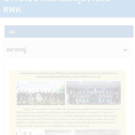
สพท.
All
หมวดหมู่