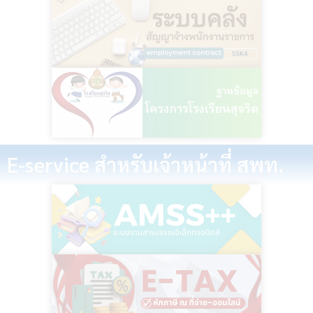
E-service สำหรับเจ้าหน้าที่ สพท.