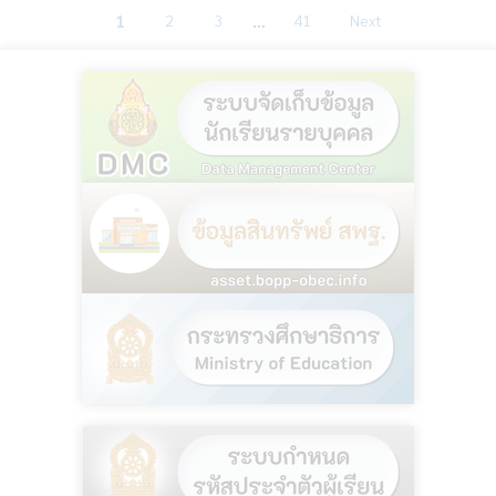
…
1
2
3
41
Next