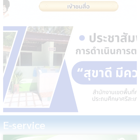
E-service