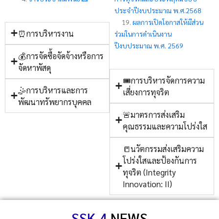
ประจำปีงบประมาณ พ.ศ.2568
19.
ผลการเปิดโอกาสให้มีส่วน
⏰การบริหารงาน
ร่วมในการดำเนินงาน
ปีงบประมาณ พ.ศ. 2569
💰การจัดซื้อจัดจ้างหรือการ
จัดหาพัสดุ
🎟การบริหารจัดการความ
🤹การบริหารและการ
เสี่ยงการทุจริต
พัฒนาทรัพยากรบุคคล
🚨มาตรการส่งเสริม
คุณธรรมและความโปร่งใส
📒นวัตกรรมส่งเสริมความ
โปร่งใสและป้องกันการ
ทุจริต (Integrity
Innovation: II)
SSK 4
NEWS