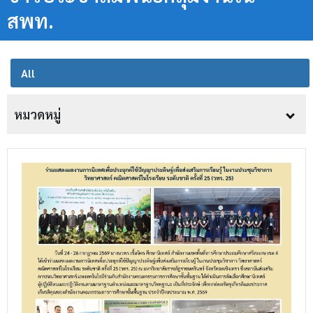
สพท.
All
หมวดหมู่