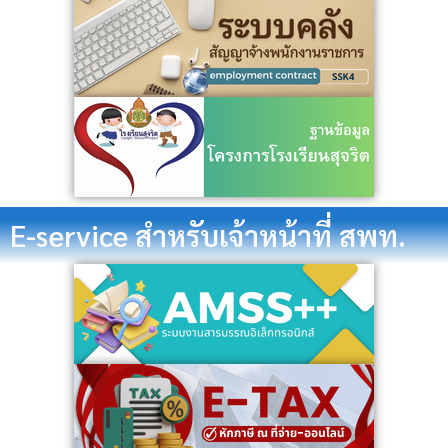
E-service สำหรับเจ้าหน้าที่ สพท.