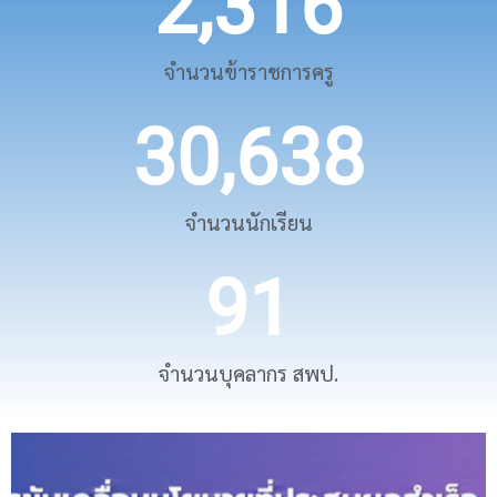
2,316
จำนวนข้าราชการครู
30,638
จำนวนนักเรียน
91
จำนวนบุคลากร สพป.