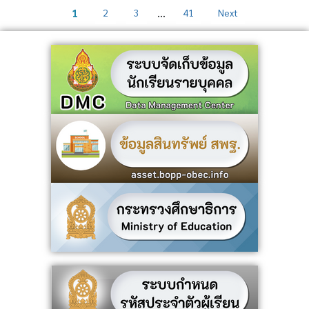
…
1
2
3
41
Next