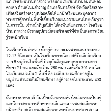
แก่ โรงเรียนบ้านท่าสว่าง พร้อมกับโรงเรียนบ้านจันทน์หอม
ตาเสก ตำบลโนนสำราญ อำเภอกันทรลักษ์ จังหวัดศรีสะเกษ
เพื่อเสริมสร้างความปลอดภัยให้แก่นักเรียนและบุคลากร
ทางการศึกษาในพื้นที่เสี่ยงบริเวณแนวชายแดนไทย-กัมพูชา
ในคราวนั้น เจ้าหน้าที่มูลนิธิฯ ได้ลงพื้นที่และพบว่า โรงเรียน
บ้านท่าสว่าง ยังขาดอุปกรณ์คอมพิวเตอร์ที่จำเป็นต่อการเรียน
รู้ของนักเรียน
โรงเรียนบ้านท่าสว่าง ตั้งอยู่ห่างจากแนวชายแดนประมาณ
12-13 กิโลเมตร เป็นโรงเรียนขยายโอกาสที่รับเด็กนักเรียน
จาก 8 หมู่บ้านในพื้นที่ ปัจจุบันมีครูและบุคลากรทางการ
ศึกษา 21 คน และนักเรียน 280 คน รวมทั้งสิ้น 301 คน โดย
โรงเรียนแบ่งเป็น 2 พื้นที่ คือ ระดับประถมศึกษาอยู่ใน
หมู่บ้าน ส่วนระดับมัธยมศึกษา อยู่ห่างออกไปประมาณ 400
เมตร
ด้วยพระราชหฤทัยอันเปี่ยมด้วยความห่วงใยต่อความเป็นอยู่
และโอกาสทางการศึกษาของเด็กและเยาวชนสมเด็จพระ
กนิษฐาธิราชเจ้า กรมสมเด็จพระเทพรัตนราชสุดาฯ สยาม