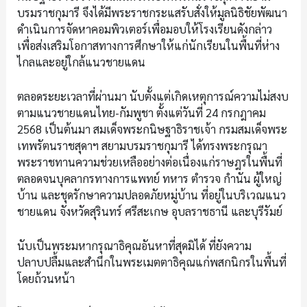
บรมราชกุมารี จึงได้มีพระราชกระแสรับสั่งให้มูลนิธิชัยพัฒนา
ดำเนินการจัดหาคอมพิวเตอร์เพื่อมอบให้โรงเรียนดังกล่าว
เพื่อส่งเสริมโอกาสทางการศึกษาให้แก่นักเรียนในพื้นที่ห่าง
ไกลและอยู่ใกล้แนวชายแดน
ตลอดระยะเวลาที่ผ่านมา นับตั้งแต่เกิดเหตุการณ์ความไม่สงบ
ตามแนวชายแดนไทย-กัมพูชา ตั้งแต่วันที่ 24 กรกฎาคม
2568 เป็นต้นมา สมเด็จพระกนิษฐาธิราชเจ้า กรมสมเด็จพระ
เทพรัตนราชสุดาฯ สยามบรมราชกุมารี ได้ทรงพระกรุณา
พระราชทานความช่วยเหลืออย่างต่อเนื่องแก่ราษฎรในพื้นที่
ตลอดจนบุคลากรทางการแพทย์ ทหาร ตำรวจ กำนัน ผู้ใหญ่
บ้าน และชุดรักษาความปลอดภัยหมู่บ้าน ที่อยู่ในบริเวณแนว
ชายแดน จังหวัดสุรินทร์ ศรีสะเกษ อุบลราชธานี และบุรีรัมย์
นับเป็นพระมหากรุณาธิคุณอันหาที่สุดมิได้ ที่ยังความ
ปลาบปลื้มและสำนึกในพระเมตตาธิคุณแก่พสกนิกรในพื้นที่
โดยถ้วนหน้า