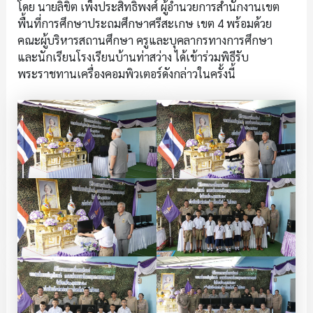
โดย นายลิขิต เพ็งประสิทธิพงศ์ ผู้อำนวยการสำนักงานเขต
พื้นที่การศึกษาประถมศึกษาศรีสะเกษ เขต 4 พร้อมด้วย
คณะผู้บริหารสถานศึกษา ครูและบุคลากรทางการศึกษา
และนักเรียนโรงเรียนบ้านท่าสว่าง ได้เข้าร่วมพิธีรับ
พระราชทานเครื่องคอมพิวเตอร์ดังกล่าวในครั้งนี้