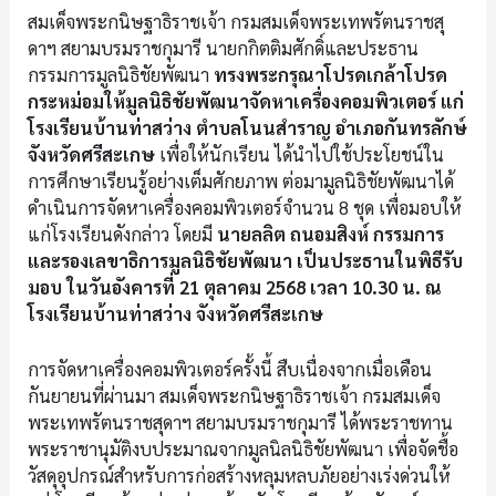
สมเด็จพระกนิษฐาธิราชเจ้า กรมสมเด็จพระเทพรัตนราชสุ
ดาฯ สยามบรมราชกุมารี นายกกิตติมศักดิ์และประธาน
กรรมการมูลนิธิชัยพัฒนา
ทรงพระกรุณาโปรดเกล้าโปรด
กระหม่อมให้มูลนิธิชัยพัฒนาจัดหาเครื่องคอมพิวเตอร์ แก่
โรงเรียนบ้านท่าสว่าง ตำบลโนนสำราญ อำเภอกันทรลักษ์
จังหวัดศรีสะเกษ
เพื่อให้นักเรียน ได้นำไปใช้ประโยชน์ใน
การศึกษาเรียนรู้อย่างเต็มศักยภาพ ต่อมามูลนิธิชัยพัฒนาได้
ดำเนินการจัดหาเครื่องคอมพิวเตอร์จำนวน 8 ชุด เพื่อมอบให้
แก่โรงเรียนดังกล่าว โดยมี
นายลลิต ถนอมสิงห์ กรรมการ
และรองเลขาธิการมูลนิธิชัยพัฒนา เป็นประธานในพิธีรับ
มอบ ในวันอังคารที่ 21 ตุลาคม 2568 เวลา 10.30 น. ณ
โรงเรียนบ้านท่าสว่าง จังหวัดศรีสะเกษ
การจัดหาเครื่องคอมพิวเตอร์ครั้งนี้ สืบเนื่องจากเมื่อเดือน
กันยายนที่ผ่านมา สมเด็จพระกนิษฐาธิราชเจ้า กรมสมเด็จ
พระเทพรัตนราชสุดาฯ สยามบรมราชกุมารี ได้พระราชทาน
พระราชานุมัติงบประมาณจากมูลนิลนิธิชัยพัฒนา เพื่อจัดชื้อ
วัสดุอุปกรณ์สำหรับการก่อสร้างหลุมหลบภัยอย่างเร่งด่วนให้