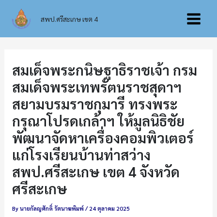
Skip
Main
to
สพป.ศรีสะเกษ เขต 4
content
Menu
สมเด็จพระกนิษฐาธิราชเจ้า กรม
สมเด็จพระเทพรัตนราชสุดาฯ
สยามบรมราชกุมารี ทรงพระ
กรุณาโปรดเกล้าฯ ให้มูลนิธิชัย
พัฒนาจัดหาเครื่องคอมพิวเตอร์
แก่โรงเรียนบ้านท่าสว่าง
สพป.ศรีสะเกษ เขต 4 จังหวัด
ศรีสะเกษ
By
นายกัลญศักดิ์ รัตนาฆพิมพ์
/
24 ตุลาคม 2025