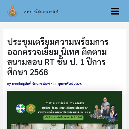
Skip
Main
to
สพป.ศรีสะเกษ เขต 4
content
Menu
ประชุมเตรียมความพร้อมการ
ออกตรวจเยี่ยม นิเทศ ติดตาม
สนามสอบ RT ชั้น ป. 1 ปีการ
ศึกษา 2568
By
นายกัลญศักดิ์ รัตนาฆพิมพ์
/
11 กุมภาพันธ์ 2026