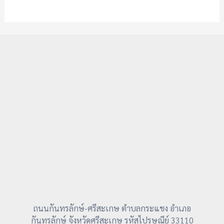
ถนนกันทรลักษ์-ศรีสะเกษ ตำบลกระแชง อำเภอ
กันทรลักษ์ จังหวัดศรีสะเกษ รหัสไปรษณีย์ 33110