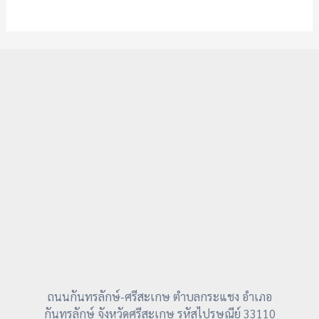
ถนนกันทรลักษ์-ศรีสะเกษ ตำบลกระแชง อำเภอ
กันทรลักษ์ จังหวัดศรีสะเกษ รหัสไปรษณีย์ 33110