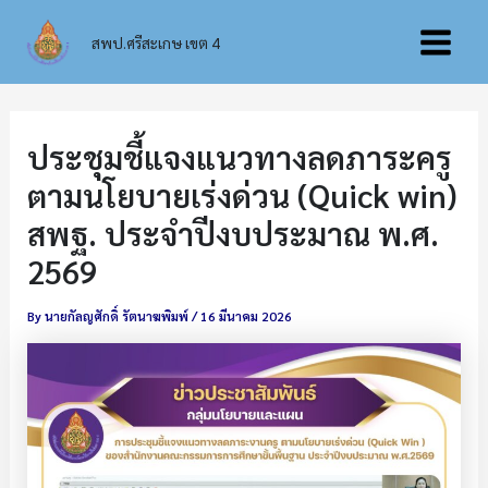
Skip
Main
to
สพป.ศรีสะเกษ เขต 4
content
Menu
ประชุมชี้แจงแนวทางลดภาระครู
ตามนโยบายเร่งด่วน (Quick win)
สพฐ. ประจำปีงบประมาณ พ.ศ.
2569
By
นายกัลญศักดิ์ รัตนาฆพิมพ์
/
16 มีนาคม 2026