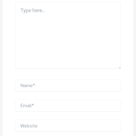
Type
here..
Name*
Email*
Website