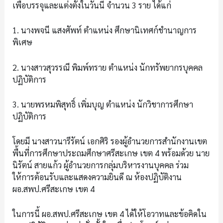
เพื่อบรรจุและแต่งตั้งในวันนี้ จำนวน 3 ราย ได้แก่
1. นางพจนี แสงศัพท์ ตำแหน่ง ศึกษานิเทศก์ชำนาญการ
พิเศษ
2. นางสาวสุวรรณี พิมพ์ทราย ตำแหน่ง นักทรัพยากรบุคคล
ปฏิบัติการ
3. นายพรหมพิสุทธิ์​ เพิ่มบุญ ตำแหน่ง นักวิชาการ​ศึกษา​
ปฏิบัติการ
โดยมี นางสาวนารีรัตน์ เอกศิริ รองผู้อำนวยการสำนักงานเขต
พื้นที่การศึกษาประถมศึกษาศรีสะเกษ เขต 4 พร้อมด้วย นาย
นิรัตน์ สายแก้ว ผู้อำนวยการกลุ่มบริหารงานบุคคล ร่วม
ให้การต้อนรับและแสดงความยินดี ณ ห้องปฏิบัติงาน
ผอ.สพป.ศรีสะเกษ เขต 4
ในการนี้ ผอ.สพป.ศรีสะเกษ เขต 4 ได้ให้โอวาทและข้อคิดใน