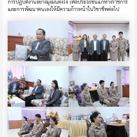
การปฏิบัติงานอย่างมุ่งมั่นตั้งใจ เพื่อประโยชน์แก่ทางราชการ
และการพัฒนาตนเองให้มีความก้าวหน้าในวิชาชีพต่อไป