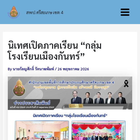
Skip
Main
to
สพป.ศรีสะเกษ เขต 4
content
Menu
นิเทศเปิดภาคเรียน “กลุ่ม
โรงเรียนเมืองกันทร์”
By
นายกัลญศักดิ์ รัตนาฆพิมพ์
/
26 พฤษภาคม 2026