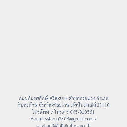
ถนนกันทรลักษ์-ศรีสะเกษ ตำบลกระแชง อำเภอ
กันทรลักษ์ จังหวัดศรีสะเกษ รหัสไปรษณีย์ 33110
โทรศัพท์ / โทรสาร 045-810561
E-mail: sskedu3304@gmail.com /
saraban04141@obec.go.th