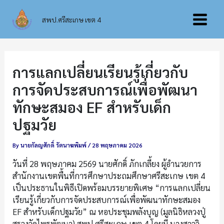
Skip
Main
to
สพป.ศรีสะเกษ เขต 4
content
Menu
การแลกเปลี่ยนเรียนรู้เกี่ยวกับ
การจัดประสบการณ์เพื่อพัฒนา
ทักษะสมอง EF สำหรับเด็ก
ปฐมวัย
By
นายกัลญศักดิ์ รัตนาฆพิมพ์
/
28 พฤษภาคม 2026
วันที่ 28 พฤษภาคม 2569 นายศักดิ์ ภักเกลี้ยง ผู้อำนวยการ
สำนักงานเขตพื้นที่การศึกษาประถมศึกษาศรีสะเกษ เขต 4
เป็นประธานในพิธีเปิดพร้อมบรรยายพิเศษ “การแลกเปลี่ยน
เรียนรู้เกี่ยวกับการจัดประสบการณ์เพื่อพัฒนาทักษะสมอง
EF สำหรับเด็กปฐมวัย” ณ หอประชุมพลังบุญ (มูลนิธิหลวงปู่
สรวงวัดไพรพัฒนา) สพป.ศรีสะเกษ เขต 4 โดยมี นางสาววิ