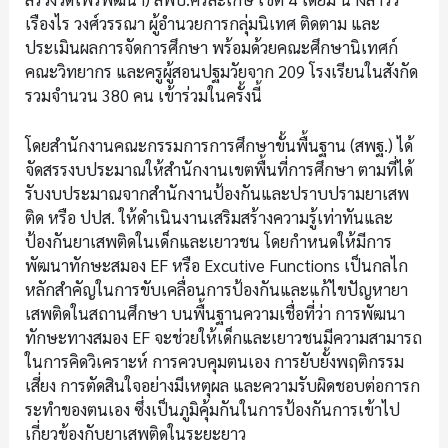
เรืองไร วงศ์วรรณา ผู้อำนวยการกลุ่มนิเทศ ติดตาม และ
ประเมินผลการจัดการศึกษา พร้อมด้วยคณะศึกษานิเทศก์
คณะวิทยากร และครูผู้สอนปฐมวัยจาก 209 โรงเรียนในสังกัด
รวมจำนวน 380 คน เข้าร่วมในครั้งนี้
โดยสำนักงานคณะกรรมการการศึกษาขั้นพื้นฐาน (สพฐ.) ได้
จัดสรรงบประมาณให้สำนักงานเขตพื้นที่การศึกษา ตามที่ได้
รับงบประมาณจากสำนักงานป้องกันและปราบปรามยาเสพ
ติด หรือ ปปส. ให้ดำเนินงานเสริมสร้างความรู้เท่าทันและ
ป้องกันยาเสพติดในเด็กและเยาวชน โดยกำหนดให้มีการ
พัฒนาทักษะสมอง EF หรือ Excutive Functions เป็นกลไก
หลักสำคัญในการขับเคลื่อนการป้องกันและแก้ไขปัญหายา
เสพติดในสถานศึกษา บนพื้นฐานความเชื่อที่ว่า การพัฒนา
ทักษะทางสมอง EF จะช่วยให้เด็กและเยาวชนมีความสามารถ
ในการคิดวิเคราะห์ การควบคุมตนเอง การยับยั้งพฤติกรรม
เสี่ยง การตัดสินใจอย่างมีเหตุผล และความรับผิดชอบต่อการก
ระทำของตนเอง ซึ่งเป็นภูมิคุ้มกันในการป้องกันการเข้าไป
เกี่ยวข้องกับยาเสพติดในระยะยาว