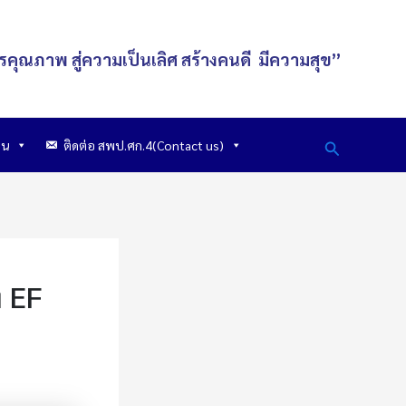
รคุณภาพ สู่ความเป็นเลิศ
สร้างคนดี
มีความสุข
”
Search
าน
ติดต่อ สพป.ศก.4(Contact us)
ง EF