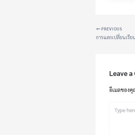
PREVIOUS
Leave a
อีเมลของคุ
Type
here..