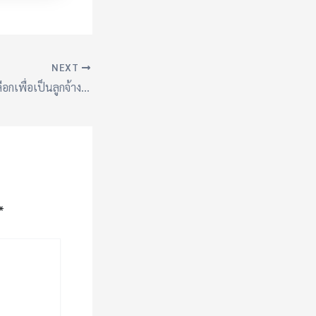
NEXT
รายชื่อผู้ผ่านการคัดเลือกเพื่อเป็นลูกจ้างชั่วคราวรายเดือน จากเงินงบประมาณ ประเภทงบบุคลากร ตำแหน่ง ครูผู้ช่วย สังกัด สำนักงานเขตพื้นที่การศึกษาประถมศึกษาศรีสะเกษ เขต ๔
*