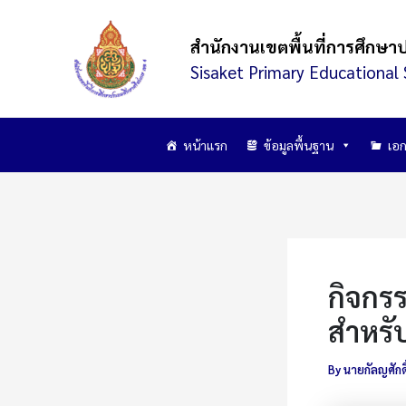
Skip
to
สำนักงานเขตพื้นที่การศึกษา
content
Sisaket Primary Educational 
หน้าแรก
ข้อมูลพื้นฐาน
เอก
กิจกร
สำหรั
By
นายกัลญศักดิ