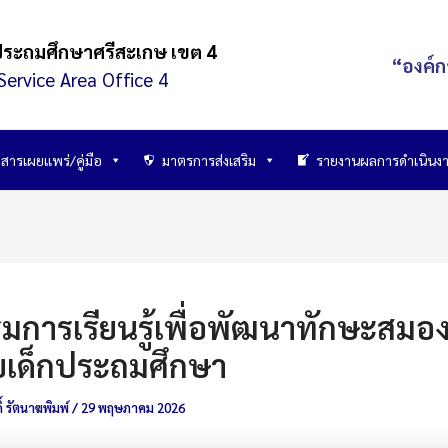
ประถมศึกษาศรีสะเกษ เขต 4
“องค์ก
Service Area Office 4
สารเผยแพร่/คู่มือ
มาตรการส่งเสริม
รายงานผลการดำเนินง
รมการเรียนรู้เพื่อพัฒนาทักษะสมอ
บเด็กประถมศึกษา
์ รัตนาฆพิมพ์
/
29 พฤษภาคม 2026