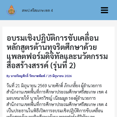
Skip
Main
to
สพป.ศรีสะเกษ เขต 4
content
Menu
อบรมเชิงปฏิบัติการขับเคลื่อน
หลักสูตรต้านทุจริตศึกษาด้วย
แพลตฟอร์มดิจิทัลและนวัตกรรม
สื่อสร้างสรรค์ (รุ่นที่ 2)
By
นายกัลญศักดิ์ รัตนาฆพิมพ์
/
25 มิถุนายน 2026
วันที่ 21 มิถุนายน 2569 นายศักดิ์ ภักเกลี้ยง ผู้อำนวยการ
สำนักงานเขตพื้นที่การศึกษาประถมศึกษาศรีสะเกษ เขต 4
มอบหมายให้ นายไตรวิชญ์ เนียมมูล รองผู้อำนวยการ
สำนักงานเขตพื้นที่การศึกษาประถมศึกษาศรีสะเกษ เขต 4
เป็นประธานในพิธีเปิดการอบรมเชิงปฏิบัติการขับเคลื่อน
หลักสูตรต้านทุจริตศึกษาด้วยแพลตฟอร์มดิจิทัลและ