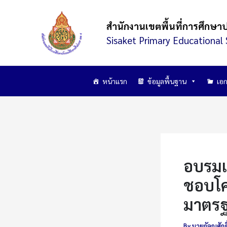
Skip
to
สำนักงานเขตพื้นที่การศึกษา
content
Sisaket Primary Educational 
หน้าแรก
ข้อมูลพื้นฐาน
เอก
อบรมเ
ชอบโค
มาตร
By
นายกัลญศักดิ