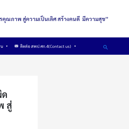
รคุณภาพ สู่ความเป็นเลิศ
สร้างคนดี
มีความสุข
”
Search
าน
ติดต่อ สพป.ศก.4(Contact us)
ิด
สู่