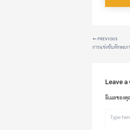
PREVIOUS
Leave a
อีเมลของคุ
Type
here..