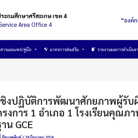
ประถมศึกษาศรีสะเกษ เขต 4
“องค์ก
Service Area Office 4
สารเผยแพร่/คู่มือ
มาตรการส่งเสริม
รายงานผลการดำเนินง
ชิงปฏิบัติการพัฒนาศักยภาพผู้รับผ
รงการ 1 อำเภอ 1 โรงเรียนคุณภาพ 
ฐาน GCE
์ รัตนาฆพิมพ์
/
29 มิถุนายน 2026