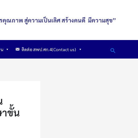
รคุณภาพ สู่ความเป็นเลิศ
สร้างคนดี
มีความสุข
”
Search
าน
ติดต่อ สพป.ศก.4(Contact us)
น
ขั้น