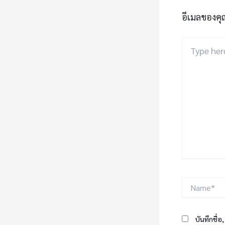
อีเมลของคุ
Type
here..
Name*
บันทึกชื่อ