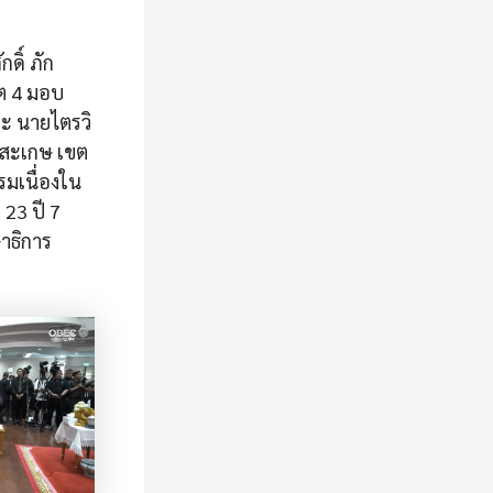
ดิ์ ภัก
ขต 4 มอบ
ละ นายไตรวิ
ีสะเกษ เขต
รมเนื่องใน
23 ปี 7
าธิการ