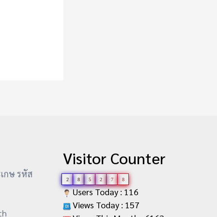
Visitor Counter
ะเกษ รหัส
2
8
5
2
7
8
Users Today : 116
Views Today : 157
th