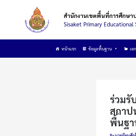
Skip
to
สำนักงานเขตพื้นที่การศึกษา
content
Sisaket Primary Educational 
หน้าแรก
ข้อมูลพื้นฐาน
เอก
ร่วมร
สถาปน
พื้นฐ
By
นายกัลญศักดิ