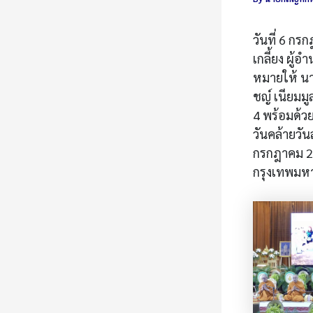
วันที่ 6 กร
เกลี้ยง ผู
หมายให้ นา
ชญ์ เนียมม
4 พร้อมด้ว
วันคล้ายวั
กรกฎาคม 2
กรุงเทพมห