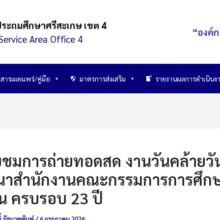
ประถมศึกษาศรีสะเกษ เขต 4
“องค์ก
Service Area Office 4
สารเผยแพร่/คู่มือ
มาตรการส่งเสริม
รายงานผลการดำเนินง
ับชมการถ่ายทอดสด งานวันคล้ายวั
าสำนักงานคณะกรรมการการศึกษา
าน ครบรอบ 23 ปี
์ รัตนาฆพิมพ์
/
6 กรกฎาคม 2026