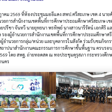
กฎาคม 2569 ที่ห้องประชุมมออีแดง สพป.ศรีสะเกษ เขต 4 นายศัก
้อำนวยการสำนักงานเขตพื้นที่การศึกษาประถมศึกษาศรีสะเกษ เ
ยปรีชา จันทวี นายยุทธนา พรทิพย์ นางสาวนารีรัตน์ เอกศิริ แ
ูล รองผู้อำนวยการสำนักงานเขตพื้นที่การศึกษาประถมศึกษาศร
ยผู้อำนวยการกลุ่ม/หน่วย และบุคลากรในสังกัด ร่วมรับชมกิจกร
นสถาปนาสำนักงานคณะกรรมการการศึกษาขั้นพื้นฐาน ครบรอบ 
569 โดย สพฐ. ถ่ายทอดสด ณ หอประชุมคุรุสภา กระทรวงศึกษ
านคร