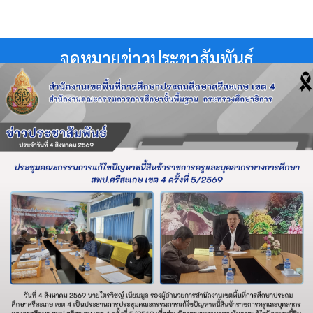
จดหมายข่าวประชาสัมพันธ์