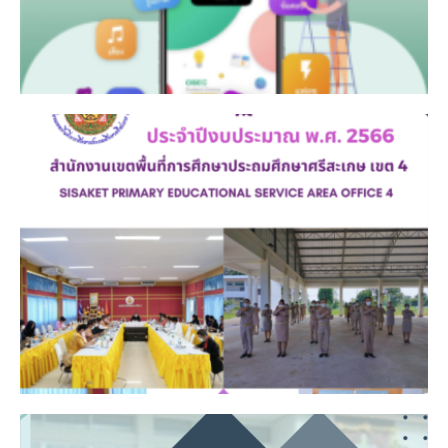
Click Here
2566
แผนปฏิบัติการ ประจำปีงบประมาณ