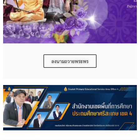
ลงนามถวายพระพร