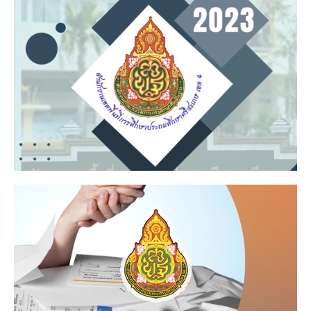
Click Here
บุคลากรทางการศึกษา
ประมวลจริยธรรมข้าราชการครู และ
Click Here
ระบบแก้หนี้ออนไลน์ สพฐ. DEBT OBEC