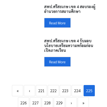
สพป.ศรีสะเกษ เขต 4 สอบรองผู้
อำนวยการสถานศึกษา
Read More
สพป.ศรีสะเกษ เขต 4 รับมอบ
นโยบายเตรียมความพร้อมก่อน
เปิดภาคเรียน
Read More
«
‹
221
222
223
224
225
226
227
228
229
›
»