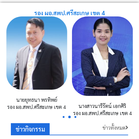
รอง ผอ.สพป.ศรีสะเกษ เขต 4
นายปรีชา จันทวี
นางสาวนารีรัตน์ เอกศิริ
4
รอง ผอ.สพป.ศรีสะเกษ เขต 4
รอง ผอ.สพป.ศรีสะเกษ เขต 4
ข่าวทั้งหมด
ข่าวกิจกรรม