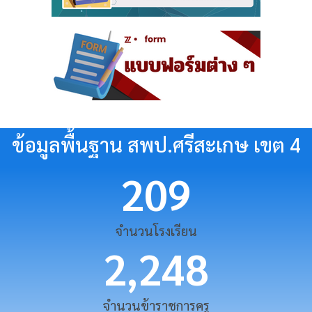
ข้อมูลพื้นฐาน สพป.ศรีสะเกษ เขต 4
209
จำนวนโรงเรียน
2,248
จำนวนข้าราชการครู