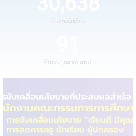
30,638
จำนวนนักเรียน
91
จำนวนบุคลากร สพป.