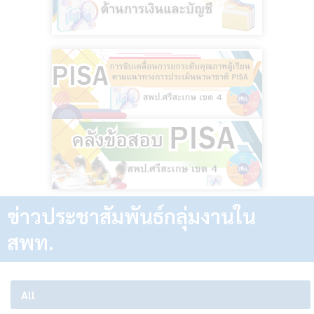
ข่าวประชาสัมพันธ์กลุ่มงานใน
สพท.
All