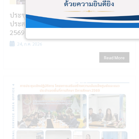
ประชุมโครงการส่งเสริมคุณลักษณะอันพึง
ประสงค์ของนักเรียน ปีงบประมาณ พ.ศ.
2569
24, ก.ค. 2026
Read More