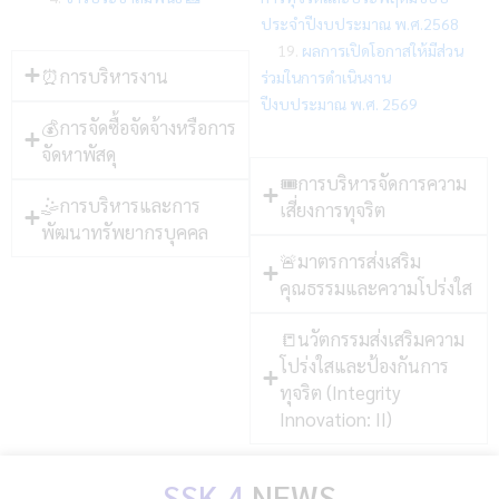
ประจำปีงบประมาณ พ.ศ.2568
19.
ผลการเปิดโอกาสให้มีส่วน
⏰การบริหารงาน
ร่วมในการดำเนินงาน
ปีงบประมาณ พ.ศ. 2569
💰การจัดซื้อจัดจ้างหรือการ
จัดหาพัสดุ
🎟การบริหารจัดการความ
🤹การบริหารและการ
เสี่ยงการทุจริต
พัฒนาทรัพยากรบุคคล
🚨มาตรการส่งเสริม
คุณธรรมและความโปร่งใส
📒นวัตกรรมส่งเสริมความ
โปร่งใสและป้องกันการ
ทุจริต (Integrity
Innovation: II)
SSK 4
NEWS