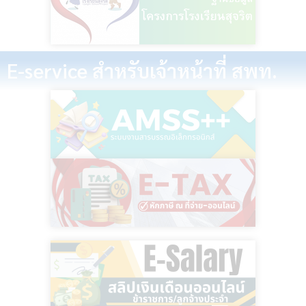
E-service สำหรับเจ้าหน้าที่ สพท.