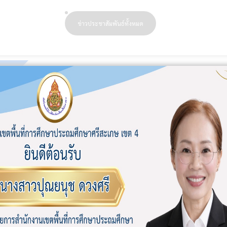
ข่าวประชาสัมพันธ์ทั้งหมด
ก.4
หนังสือราชการทั้งหมด
ียนในสังกัด