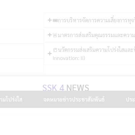
🎟การบริหารจัดการความเสี่ยงการทุจ
🚨มาตรการส่งเสริมคุณธรรมและความ
📒นวัตกรรมส่งเสริมความโปร่งใสและป้
Innovation: II)
SSK 4
NEWS
วามโปร่งใส
จดหมายข่าวประชาสัมพันธ์
ประก