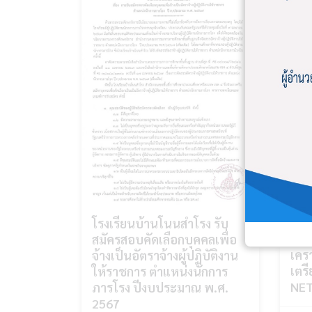
โรงเรียนบ้านโนนสำโรง รับ
โรง
สมัครสอบคัดเลือกบุคคลเพื่อ
เคร
จ้างเป็นอัตราจ้างผู้ปฏิบัติงาน
เตร
ให้ราชการ ตำแหน่งนักการ
NET
ภารโรง ปีงบประมาณ พ.ศ.
2567