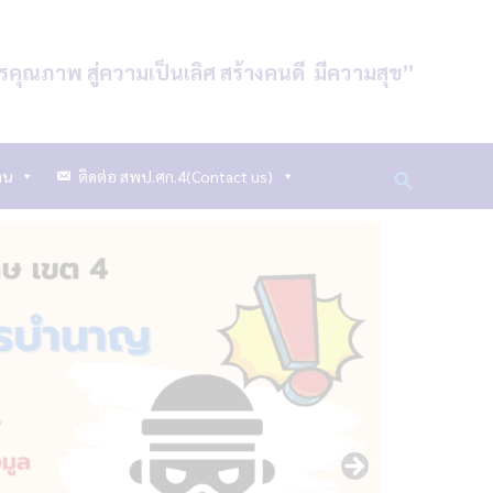
รคุณภาพ สู่ความเป็นเลิศ
สร้างคนดี
มีความสุข
”
Search
าน
ติดต่อ สพป.ศก.4(Contact us)