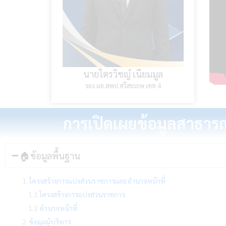
นายไตรวิชญ์ เนียมมูล
นางสาวปุณยนุช ดว
รอง ผอ.สพป.ศรีสะเกษ เขต 4
ผอ.สพป.ศรีสะเกษ เขต
การเปิดเผยข้อมูลสาธาร
🏠ข้อมูลพื้นฐาน
1.
โครงสร้างการแบ่งส่วนราชการและอำนาจหน้าที่
1.1
โครงสร้างการแบ่งส่วนราชการ
1.2
อำนาจหน้าที่
2.
ข้อมูลผู้บริหาร