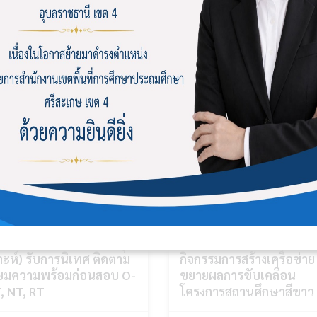
เรียนบ้านพราน(ประชานุ
โรงเรียนบ้านกันทรอม ร่ว
าะห์) รับการนิเทศ ติดตาม
กิจกรรมการสร้างเครือข่าย
ียมความพร้อมก่อนสอบ O-
ขยายผลการขับเคลื่อน
, NT, RT
โครงการสถานศึกษาสีขาว