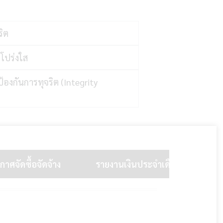
ริต
โปร่งใส
องกันการทุจริต (Integrity
าศจัดซื้อจัดจ้าง
รายงานเงินประจำเดือน