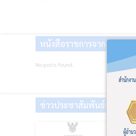
หนังสือราชการจาก สพป.ศ
No posts found.
ข่าวประชาสัมพันธ์จากโรงเร