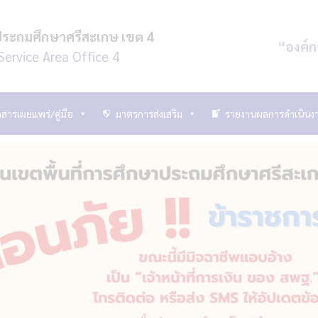
ประถมศึกษาศรีสะเกษ เขต 4
“องค์ก
Service Area Office 4
สารเผยแพร่/คู่มือ
มาตรการส่งเสริม
รายงานผลการดำเนินง