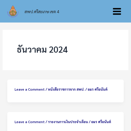
Skip
Main
to
สพป.ศรีสะเกษ เขต 4
content
Menu
ธันวาคม 2024
Leave a Comment
/
หนังสือราชการจาก สพป.
/
อมร ศรีอนันต์
Leave a Comment
/
รายงานการเงินประจำเดือน
/
อมร ศรีอนันต์