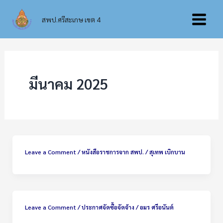
Skip
Main
to
สพป.ศรีสะเกษ เขต 4
content
Menu
มีนาคม 2025
Leave a Comment
/
หนังสือราชการจาก สพป.
/
สุเทพ เบิกบาน
Leave a Comment
/
ประกาศจัดซื้อจัดจ้าง
/
อมร ศรีอนันต์