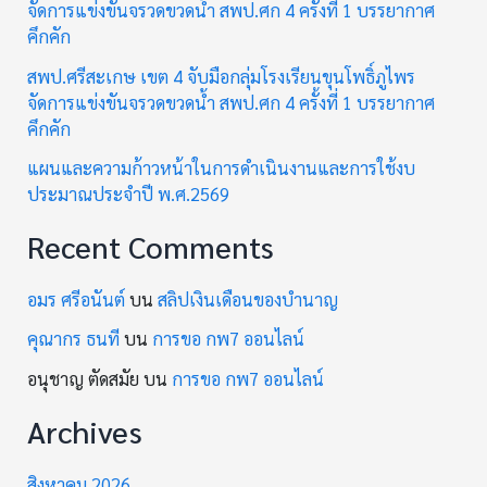
จัดการแข่งขันจรวดขวดน้ำ สพป.ศก 4 ครั้งที่ 1 บรรยากาศ
คึกคัก
สพป.ศรีสะเกษ เขต 4 จับมือกลุ่มโรงเรียนขุนโพธิ์ภูไพร
จัดการแข่งขันจรวดขวดน้ำ สพป.ศก 4 ครั้งที่ 1 บรรยากาศ
คึกคัก
แผนและความก้าวหน้าในการดำเนินงานและการใช้งบ
ประมาณประจำปี พ.ศ.2569
Recent Comments
อมร ศรีอนันต์
บน
สลิปเงินเดือนของบำนาญ
คุณากร ธนที
บน
การขอ กพ7 ออนไลน์
อนุชาญ ตัดสมัย
บน
การขอ กพ7 ออนไลน์
Archives
สิงหาคม 2026