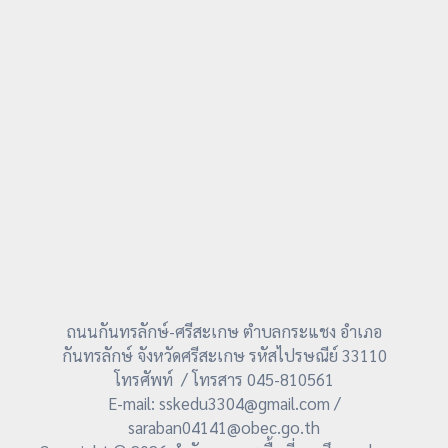
ถนนกันทรลักษ์-ศรีสะเกษ ตำบลกระแชง อำเภอ
กันทรลักษ์ จังหวัดศรีสะเกษ รหัสไปรษณีย์ 33110
โทรศัพท์ / โทรสาร 045-810561
E-mail: sskedu3304@gmail.com /
saraban04141@obec.go.th