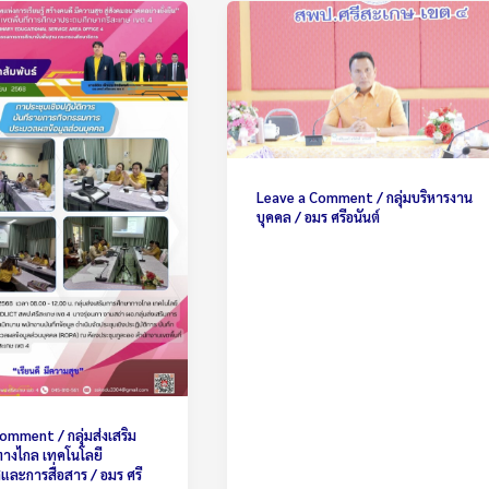
Leave a Comment
/
กลุ่มบริหารงาน
บุคคล
/
อมร ศรีอนันต์
 Comment
/
กลุ่มส่งเสริม
างไกล เทคโนโลยี
และการสื่อสาร
/
อมร ศรี