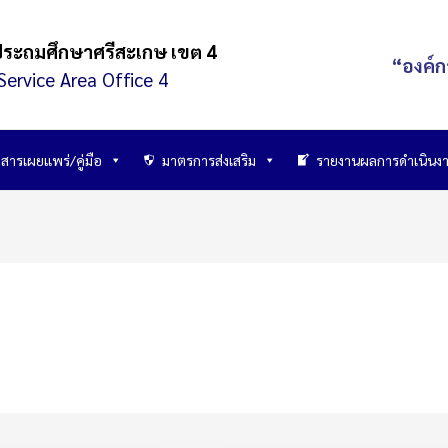
ประถมศึกษาศรีสะเกษ เขต 4
“องค์ก
Service Area Office 4
สารเผยแพร่/คู่มือ
มาตรการส่งเสริม
รายงานผลการดำเนินง