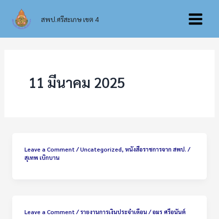
Skip
Main
to
สพป.ศรีสะเกษ เขต 4
content
Menu
11 มีนาคม 2025
Leave a Comment
/
Uncategorized
,
หนังสือราชการจาก สพป.
/
สุเทพ เบิกบาน
Leave a Comment
/
รายงานการเงินประจำเดือน
/
อมร ศรีอนันต์