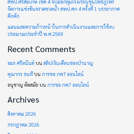
สพป.ศรีสะเกษ เขต 4 จับมือกลุ่มโรงเรียนขุนโพธิ์ภูไพร
จัดการแข่งขันจรวดขวดน้ำ สพป.ศก 4 ครั้งที่ 1 บรรยากาศ
คึกคัก
แผนและความก้าวหน้าในการดำเนินงานและการใช้งบ
ประมาณประจำปี พ.ศ.2569
Recent Comments
อมร ศรีอนันต์
บน
สลิปเงินเดือนของบำนาญ
คุณากร ธนที
บน
การขอ กพ7 ออนไลน์
อนุชาญ ตัดสมัย
บน
การขอ กพ7 ออนไลน์
Archives
สิงหาคม 2026
กรกฎาคม 2026