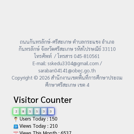
ถนนกันทรลักษ์-ศรีสะเกษ ตำบลกระแชง อำเภอ
กันทรลักษ์ จังหวัดศรีสะเกษ รหัสไปรษณีย์ 33110
โทรศัพท์ / โทรสาร 045-810561
E-mail: sskedu3304@gmail.com /
saraban04141@obec.go.th
Copyright © 2026 สำนักงานเขตพื้นที่การศึกษาประถม
ศึกษาศรีสะเกษ เขต 4
Visitor Counter
2
8
5
5
3
3
Users Today : 150
Views Today : 210
Views This Month : 6537