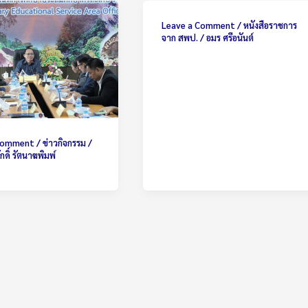
Leave a Comment
/
หนังสือราชการ
จาก สพป.
/
อมร ศรีอนันต์
 Comment
/
ข่าวกิจกรรม
/
ดิ์ รัตนาฆพิมพ์