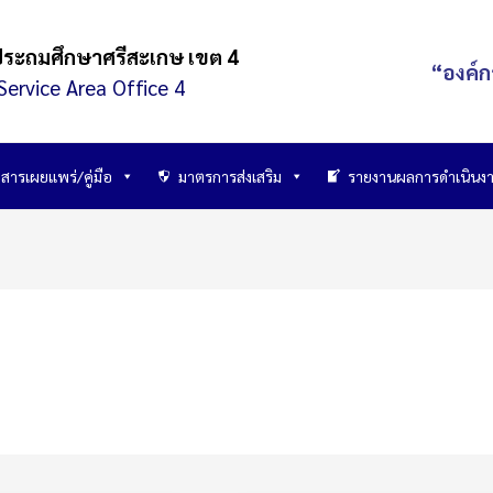
ประถมศึกษาศรีสะเกษ เขต 4
“องค์ก
Service Area Office 4
สารเผยแพร่/คู่มือ
มาตรการส่งเสริม
รายงานผลการดำเนินง