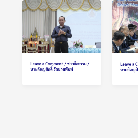
Leave a Comment
/
ข่าวกิจกรรม
/
Leave a
นายกัลญศักดิ์ รัตนาฆพิมพ์
นายกัลญศัก