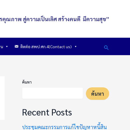
รคุณภาพ สู่ความเป็นเลิศ
สร้างคนดี
มีความสุข
”
Search
าน
ติดต่อ สพป.ศก.4(Contact us)
ค้นหา
ค้นหา
Recent Posts
ประชุมคณะกรรมการแก้ไขปัญหาหนี้สิน