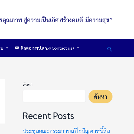
รคุณภาพ สู่ความเป็นเลิศ
สร้างคนดี
มีความสุข
”
Search
าน
ติดต่อ สพป.ศก.4(Contact us)
ค้นหา
ค้นหา
Recent Posts
ประชุมคณะกรรมการแก้ไขปัญหาหนี้สิน