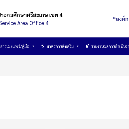
ประถมศึกษาศรีสะเกษ เขต 4
“องค์ก
Service Area Office 4
สารเผยแพร่/คู่มือ
มาตรการส่งเสริม
รายงานผลการดำเนินง