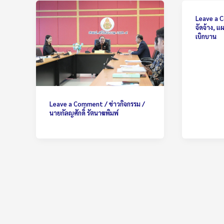
Leave a
จัดจ้าง
,
แผ
เบิกบาน
Leave a Comment
/
ข่าวกิจกรรม
/
นายกัลญศักดิ์ รัตนาฆพิมพ์