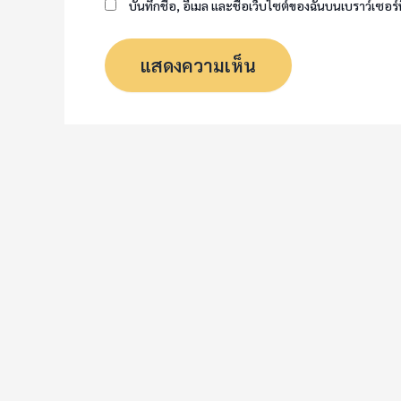
บันทึกชื่อ, อีเมล และชื่อเว็บไซต์ของฉันบนเบราว์เซอร