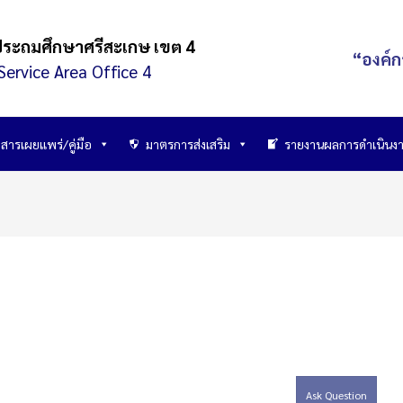
ประถมศึกษาศรีสะเกษ เขต 4
“องค์ก
Service Area Office 4
สารเผยแพร่/คู่มือ
มาตรการส่งเสริม
รายงานผลการดำเนินง
Ask Question