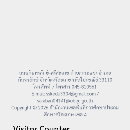
ถนนกันทรลักษ์-ศรีสะเกษ ตำบลกระแชง อำเภอ
กันทรลักษ์ จังหวัดศรีสะเกษ รหัสไปรษณีย์ 33110
โทรศัพท์ / โทรสาร 045-810561
E-mail: sskedu3304@gmail.com /
saraban04141@obec.go.th
Copyright © 2026 สำนักงานเขตพื้นที่การศึกษาประถม
ศึกษาศรีสะเกษ เขต 4
Visitor Counter