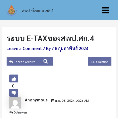
Skip
Main
to
สพป.ศรีสะเกษ เขต 4
content
Menu
ระบบ E-TAXของสพป.ศก.4
Leave a Comment
/ By
/
8 กุมภาพันธ์ 2024
Back to Archive
Ask Question
0
Anonymous
ก.พ. 08, 2024 10:26 AM
0 Answers