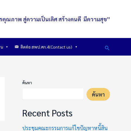
รคุณภาพ สู่ความเป็นเลิศ
สร้างคนดี
มีความสุข
”
Search
าน
ติดต่อ สพป.ศก.4(Contact us)
ค้นหา
ค้นหา
Recent Posts
ประชุมคณะกรรมการแก้ไขปัญหาหนี้สิน