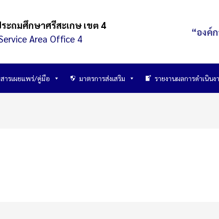
ประถมศึกษาศรีสะเกษ เขต 4
“องค์ก
Service Area Office 4
สารเผยแพร่/คู่มือ
มาตรการส่งเสริม
รายงานผลการดำเนินง